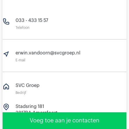
033 - 433 15 57
Telefoon
erwin.vandoorn@svcgroep.nl
E-mail
SVC Groep
Bedrijf
Stadsring 181
3817BA Amersfoort
Nederland
Voeg toe aan je contacten
Bekijk in Maps