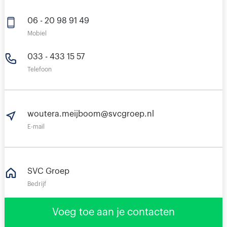
06 - 20 98 91 49
Mobiel
033 - 433 15 57
Telefoon
woutera.meijboom@svcgroep.nl
E-mail
SVC Groep
Bedrijf
Stadsring 181
Voeg toe aan je contacten
3817BA Amersfoort